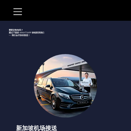
需要定制包吗？
通过下面的 WhatsApp 按钮联系我们
— 我们会尽快回复您！
新加坡机场接送