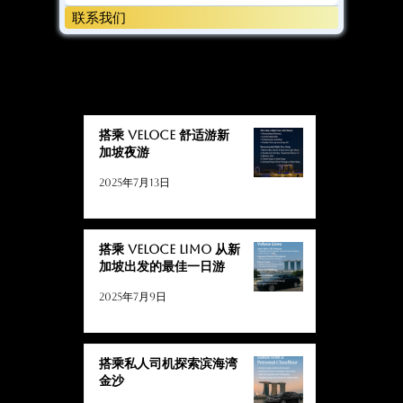
联系我们
博客
博客
搭乘 Veloce 舒适游新
加坡夜游
2025年7月13日
搭乘 Veloce Limo 从新
加坡出发的最佳一日游
2025年7月9日
搭乘私人司机探索滨海湾
金沙