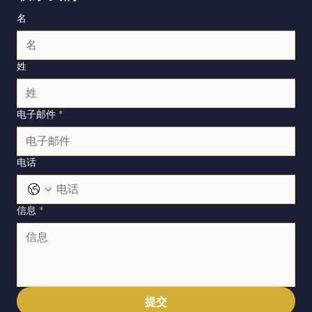
名
姓
电子邮件
*
电话
信息
*
提交