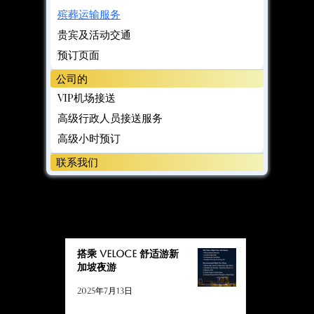
殡葬运输服务
贵宾及活动交通
预订页面
公司的
VIP机场接送
高级行政人员接送服务
高级小时预订
联系我们
博客
博客
搭乘 Veloce 舒适游新
加坡夜游
2025年7月13日