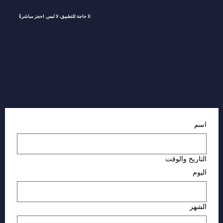
لا حاجة للتطبيق، لا لبس. احجز مباشرةً.
اسم
التاريخ والوقت
اليوم
الشهر