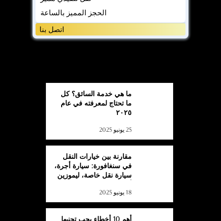
الحجز المميز بالساعة
اتصل بنا
مدونة
مدونة
ما هي خدمة السائق؟ كل
ما تحتاج لمعرفته في عام
٢٠٢٥
25 يونيو 2025
مقارنة بين خيارات النقل
في سنغافورة: سيارة أجرة،
سيارة نقل خاصة، ليموزين
أو حافلة؟
18 يونيو 2025
أهم 10 أخطاء يجب تجنبها